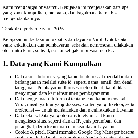
Kami menghargai privasimu. Kebijakan ini menjelaskan data apa
yang kami kumpulkan, mengapa, dan bagaimana kamu bisa
mengendalikannya.
Terakhir diperbarui: 6 Juli 2026
Kebijakan ini berlaku untuk situs dan layanan Virol. Untuk data
yang terkait akun dan pembayaran, sebagian pemrosesan dilakukan
oleh mitra kami, suite.id, sesuai kebijakan privasi mereka.
1. Data yang Kami Kumpulkan
Data akun.
Informasi yang kamu berikan saat mendaftar dan
berlangganan melalui suite.id, seperti nama, email, dan detail
langganan. Pembayaran diproses oleh suite.id; kami tidak
menyimpan data kartu/instrumen pembayaranmu.
Data penggunaan.
Informasi tentang cara kamu memakai
Virol, misalnya fitur yang diakses, konten yang dikelola, serta
preferensi — untuk menjalankan dan meningkatkan Layanan.
Data teknis.
Data yang otomatis terekam saat kamu
mengakses situs, seperti alamat IP, jenis peramban, dan
perangkat, demi keamanan dan keandalan Layanan.
Cookie & pixel.
Kami memakai Google Tag Manager beserta
cookie analitik dan iklan (misalnya Google Analytics 4 dan