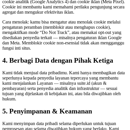
cookie analitik (Google Analytics 4) dan cookie iklan (Meta Pixel).
Cookie ini membantu kami memahami perilaku pengunjung secara
agregat dan mengukur efektivitas iklan.
Cara menolak:
kamu bisa mengatur atau menolak cookie melalui
pengaturan peramban (memblokir atau menghapus cookie),
mengaktifkan mode “Do Not Track”, atau memakai opt-out yang
disediakan penyedia terkait — misalnya pengaturan iklan Google
dan Meta. Memblokir cookie non-esensial tidak akan mengganggu
fungsi inti situs.
4. Berbagi Data dengan Pihak Ketiga
Kami tidak menjual data pribadimu. Kami hanya membagikan data
seperlunya kepada penyedia layanan tepercaya yang membantu
kami menjalankan Layanan — misalnya suite.id (akun &
pembayaran) serta penyedia analitik dan infrastruktur — sesuai
tujuan yang dijelaskan di kebijakan ini, atau bila diwajibkan oleh
hukum.
5. Penyimpanan & Keamanan
Kami menyimpan data pribadi selama diperlukan untuk tujuan
pemrosesan atau selama diwajibkan hukum yang berlaku. Kami