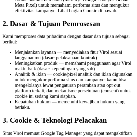
Meta Pixel) untuk memahami performa situs dan mengukur
efektivitas kampanye. Lihat bagian Cookie di bawah.
2. Dasar & Tujuan Pemrosesan
Kami memproses data pribadimu dengan dasar dan tujuan sebagai
berikut:
Menjalankan layanan
— menyediakan fitur Virol sesuai
langgananmu (dasar: pelaksanaan kontrak).
Meningkatkan produk
— memahami penggunaan agar Virol
makin baik (dasar: kepentingan yang sah).
Analitik & iklan
— cookie/pixel analitik dan iklan digunakan
untuk mengukur performa situs dan kampanye; kamu bisa
mengelolanya lewat pengaturan peramban atau opt-out
platform terkait, dan mekanisme persetujuan (consent) untuk
cookie ini sedang kami siapkan.
Kepatuhan hukum
— memenuhi kewajiban hukum yang
berlaku.
3. Cookie & Teknologi Pelacakan
Situs Virol memuat Google Tag Manager yang dapat mengaktifkan