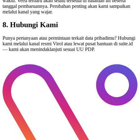
waktu. Versi terbaru akan selalu tersedia di halaman ini beserta
tanggal pembaruannya. Perubahan penting akan kami sampaikan
melalui kanal yang wajar.
8. Hubungi Kami
Punya pertanyaan atau permintaan terkait data pribadimu? Hubungi
kami melalui kanal resmi Virol atau lewat pusat bantuan di
suite.id
— kami akan menindaklanjuti sesuai UU PDP.